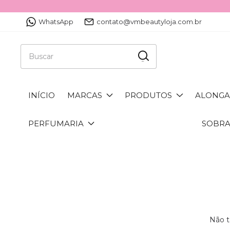
WhatsApp
contato@vmbeautyloja.com.br
INÍCIO
MARCAS
PRODUTOS
ALONGA
PERFUMARIA
SOBR
Não t