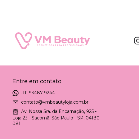
Entre em contato
(11) 93487-9244
contato@vmbeautyloja.com.br
Av. Nossa Sra. da Encarnação, 925 -
Loja 23 - Sacomã, São Paulo - SP, 04180-
081