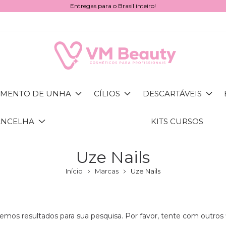
Entregas para o Brasil inteiro!
MENTO DE UNHA
CÍLIOS
DESCARTÁVEIS
ANCELHA
KITS CURSOS
Uze Nails
Início
Marcas
Uze Nails
emos resultados para sua pesquisa. Por favor, tente com outros fi