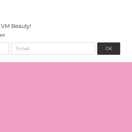
 VM Beauty!
is!