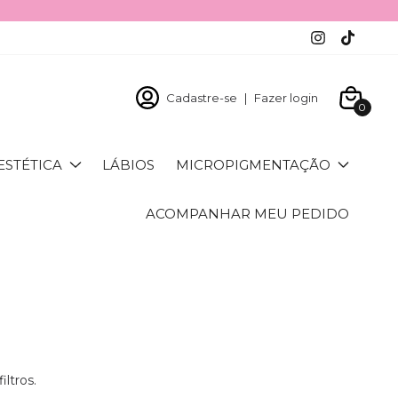
Cadastre-se
|
Fazer login
0
ESTÉTICA
LÁBIOS
MICROPIGMENTAÇÃO
ACOMPANHAR MEU PEDIDO
ltros.