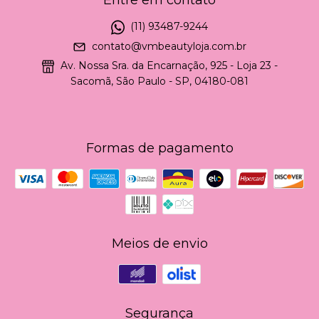
Entre em contato
(11) 93487-9244
contato@vmbeautyloja.com.br
Av. Nossa Sra. da Encarnação, 925 - Loja 23 -
Sacomã, São Paulo - SP, 04180-081
Formas de pagamento
Meios de envio
Segurança