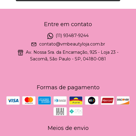
Entre em contato
(11) 93487-9244
contato@vmbeautyloja.com.br
Av. Nossa Sra. da Encarnação, 925 - Loja 23 -
Sacomã, São Paulo - SP, 04180-081
Formas de pagamento
Meios de envio