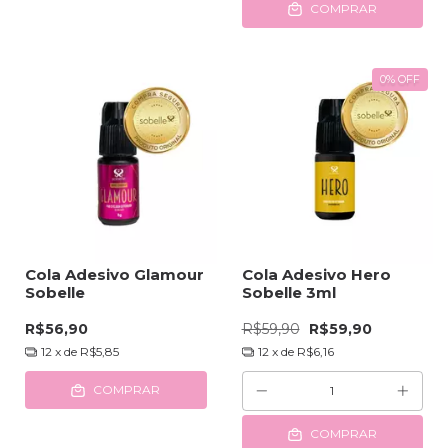
COMPRAR
0
%
OFF
Cola Adesivo Glamour
Cola Adesivo Hero
Sobelle
Sobelle 3ml
R$56,90
R$59,90
R$59,90
12
x de
R$5,85
12
x de
R$6,16
COMPRAR
COMPRAR