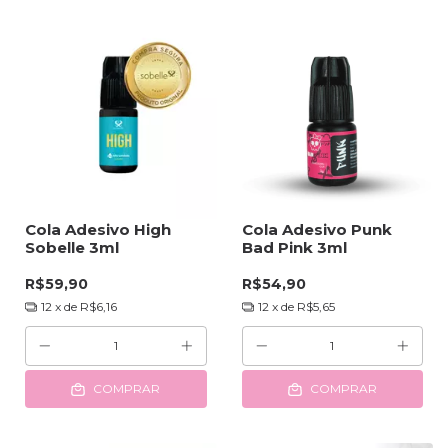
Cola Adesivo High
Cola Adesivo Punk
Sobelle 3ml
Bad Pink 3ml
R$59,90
R$54,90
12
x de
R$6,16
12
x de
R$5,65
COMPRAR
COMPRAR