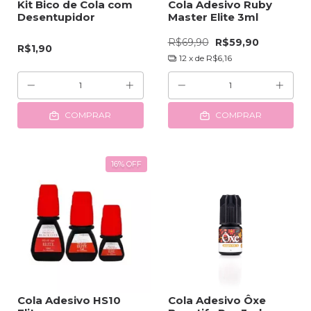
Kit Bico de Cola com
Cola Adesivo Ruby
Desentupidor
Master Elite 3ml
R$69,90
R$59,90
R$1,90
12
x de
R$6,16
COMPRAR
COMPRAR
16
%
OFF
Cola Adesivo HS10
Cola Adesivo Ôxe