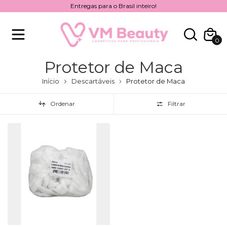
Entregas para o Brasil inteiro!
0
Protetor de Maca
Início
Descartáveis
Protetor de Maca
Ordenar
Filtrar