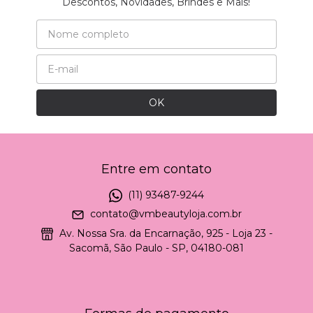
Descontos, Novidades, Brindes e Mais!
Entre em contato
(11) 93487-9244
contato@vmbeautyloja.com.br
Av. Nossa Sra. da Encarnação, 925 - Loja 23 -
Sacomã, São Paulo - SP, 04180-081